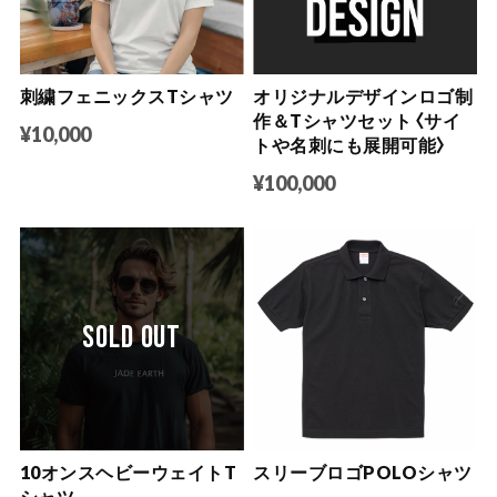
刺繍フェニックスTシャツ
オリジナルデザインロゴ制
作＆Tシャツセット〈サイ
¥10,000
トや名刺にも展開可能〉
¥100,000
SOLD OUT
10オンスヘビーウェイトT
スリーブロゴPOLOシャツ
シャツ