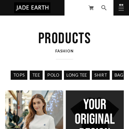
MENU
CLOSE
PRODUCTS
FASHION
TOPS
TEE
POLO
LONG TEE
SHIRT
BAG