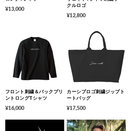
クルロゴ
¥13,000
¥12,800
フロント刺繍＆バックプリ
カーシブロゴ刺繍ジップト
ントロングTシャツ
ートバッグ
¥16,000
¥17,500